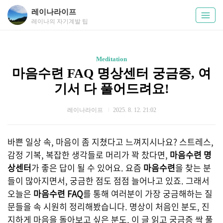
레이나라이프
레이나의 자기계발 팁
Meditation
마음수련 FAQ 명상센터 궁금증, 여
기서 다 풀어드려요!
레이나라이프
2025. 8. 12. 21:02
바쁜 일상 속, 마음이 좀 지쳤다고 느껴지시나요? 스트레스,
감정 기복, 복잡한 생각들로 머리가 꽉 찼다면,
마음수련 명
상센터
가 좋은 답이 될 수 있어요. 요즘
마음수련
을 찾는 분
들이 많아지면서, 궁금한 점도 점점 늘어나고 있죠. 그래서
오늘은
마음수련 FAQ
를 통해 여러분이 가장 궁금해하는 질
문들을 속 시원히 정리해봤습니다. 명상이 처음인 분도, 진
지하게 마음을 돌아보고 싶은 분도, 이 글 읽고 궁금증 싹 풀