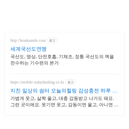
http://kouksundo.com
광고
세계국선도연맹
국선도, 명상, 단전호흡, 기체조, 정통 국선도의 맥을
전수하는 기수련의 본가
https://mobile.todayhealing.co.kr
광고
지친 일상의 쉼터 오늘의힐링 감성충전 하루 5
분 힐링타임
가볍게 웃고, 살짝 울고, 대충 감동받고 나가도 돼요.
그런 곳이에요. 웃기면 웃고, 감동이면 울고, 아니면 그
냥 눕고 가세요.