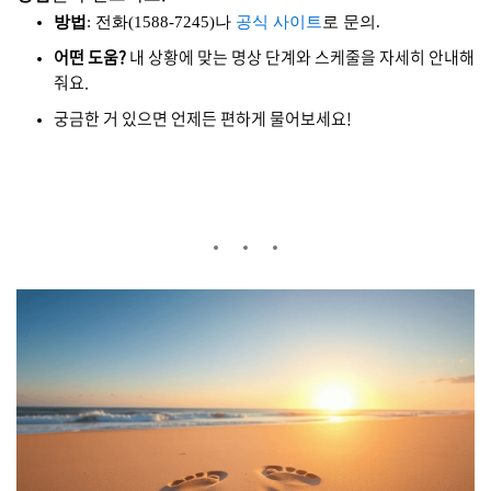
방법
: 전화(1588-7245)나
공식 사이트
로 문의.
어떤 도움?
내 상황에 맞는 명상 단계와 스케줄을 자세히 안내해
줘요.
궁금한 거 있으면 언제든 편하게 물어보세요!