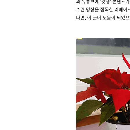
과 유튜브에 '갓생' 콘텐츠
수련 명상을 접목한 리메이
다면, 이 글이 도움이 되었