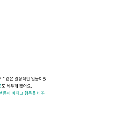
하기" 같은 일상적인 일들이었
표
도 세우게 됐어요.
행동이 바뀌고 행동을 바꾸