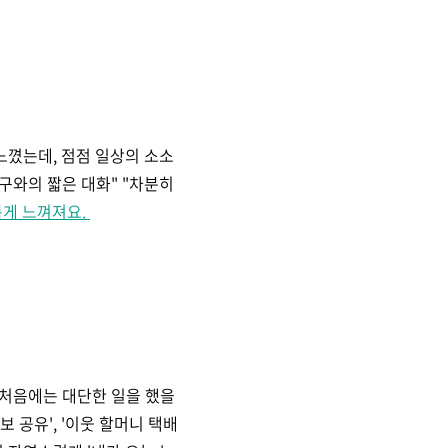
느꼈는데, 점점 일상의 소소
구와의 짧은 대화" "차분히
롭게 느껴져요.
 처음에는 대단한 일을 했을
 공유', '이웃 할머니 택배