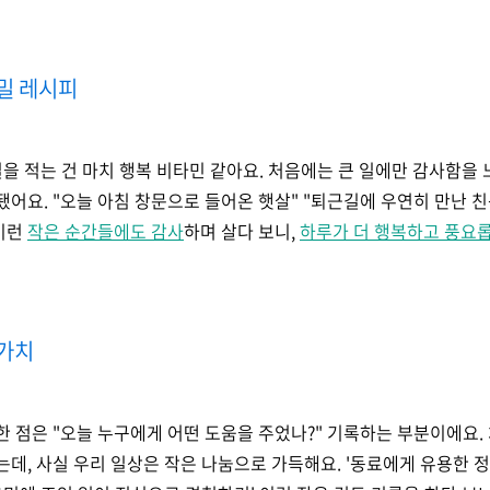
비밀 레시피
 적는 건 마치 행복 비타민 같아요. 처음에는 큰 일에만 감사함을 
됐어요. "오늘 아침 창문으로 들어온 햇살" "퇴근길에 우연히 만난 친
 이런
작은 순간들에도 감사
하며 살다 보니,
하루가 더 행복하고 풍요
 가치
점은 "오늘 누구에게 어떤 도움을 주었나?" 기록하는 부분이에요.
데, 사실 우리 일상은 작은 나눔으로 가득해요. '동료에게 유용한 정보