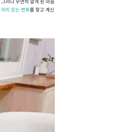
 그러다 우연히 알게 된 마음
시
의미 있는 변화
를 찾고 계신