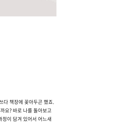
쓰다 책장에 꽂아두곤 했죠.
뭘까요? 바로 나를 돌아보고
 과정이 담겨 있어서 어느새