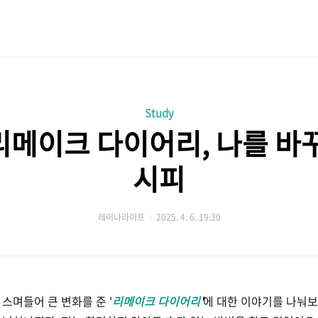
Study
리메이크 다이어리, 나를 바꾸
시피
레이나라이프
2025. 4. 6. 19:30
스며들어 큰 변화를 준 '
리메이크 다이어리
'
에 대한 이야기를 나눠